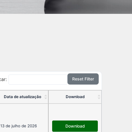
Reset Filter
ar:
Data de atualização
Download
13 de julho de 2026
Download