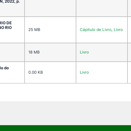
N, 2022, p.
RIO DE
O RIO
25 MB
Cápitulo de Livro
,
Livro
18 MB
Livro
lo do
0.00 KB
Livro