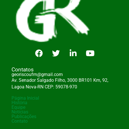
Contatos
georiscoufrn@gmail.com
Av. Senador Salgado Filho, 3000 BR101 Km, 92,
Lagoa Nova-RN CEP: 59078-970
Página Inicial
História
Equipe
Notícias
Publicações
Contato