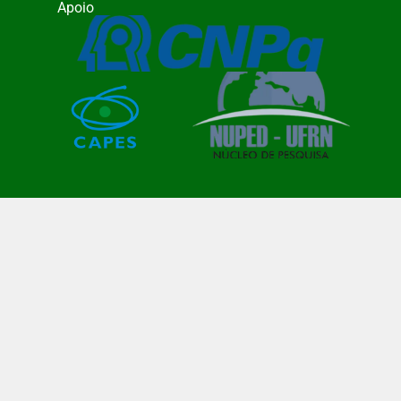
Apoio