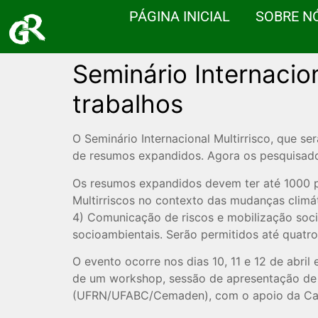
PÁGINA INICIAL
SOBRE N
Seminário Internacion
trabalhos
O Seminário Internacional Multirrisco, que 
de resumos expandidos. Agora os pesquisador
Os resumos expandidos devem ter até 1000 pal
Multirriscos no contexto das mudanças climát
4) Comunicação de riscos e mobilização socia
socioambientais. Serão permitidos até quatr
O evento ocorre nos dias 10, 11 e 12 de abril
de um workshop, sessão de apresentação de tr
(UFRN/UFABC/Cemaden), com o apoio da Cape