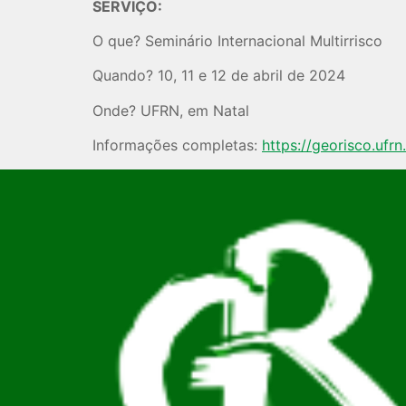
SERVIÇO:
O que? Seminário Internacional Multirrisco
Quando? 10, 11 e 12 de abril de 2024
Onde? UFRN, em Natal
Informações completas:
https://georisco.ufrn