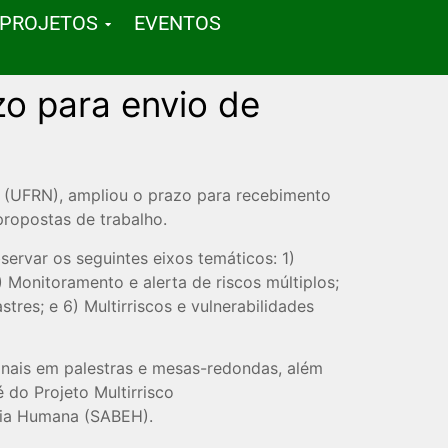
PROJETOS
EVENTOS
zo para envio de
te (UFRN), ampliou o prazo para recebimento
propostas de trabalho.
ervar os seguintes eixos temáticos: 1)
 Monitoramento e alerta de riscos múltiplos;
res; e 6) Multirriscos e vulnerabilidades
cionais em palestras e mesas-redondas, além
 do Projeto Multirrisco
gia Humana (SABEH).